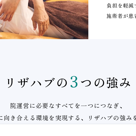
負担を軽減
施術者が患
3
リザハブの
つの強み
院運営に必要なすべてを一つにつなぎ、
に向き合える環境を実現する、リザハブの強み