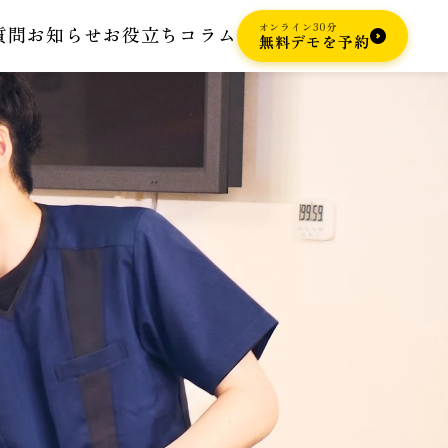
オンライン30分
質問
お知らせ
お役立ちコラム
無料デモを予約