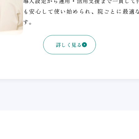
導入設定から運用・活用支援まで一貫して
も安心して使い始められ、院ごとに最適
す。
詳しく見る