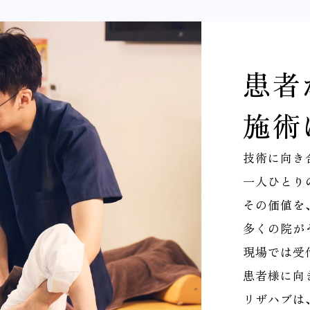
患者
施術
技術に向き
一人ひとり
その価値を
多くの院が
現場では受
患者様に向
リザハブは