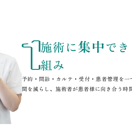
集中
施術に
でき
組み
予約・問診・カルテ・受付・患者管理を一
間を減らし、施術者が患者様に向き合う時