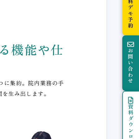
無料デモ予約
る機能や仕
お問い合わせ
つに集約。院内業務の手
間を生み出します。
資料ダウンロード