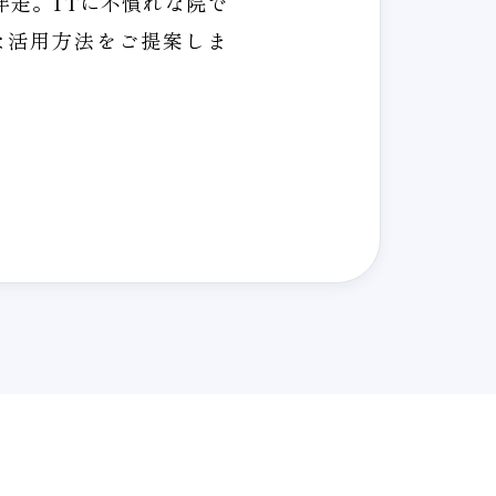
伴走。ITに不慣れな院で
な活用方法をご提案しま