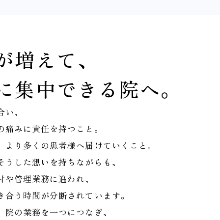
が増えて、
に集中できる院へ。
合い、
の痛みに責任を持つこと。
、より多くの患者様へ届けていくこと。
そうした想いを持ちながらも、
付や管理業務に追われ、
き合う時間が分断されています。
、院の業務を一つにつなぎ、