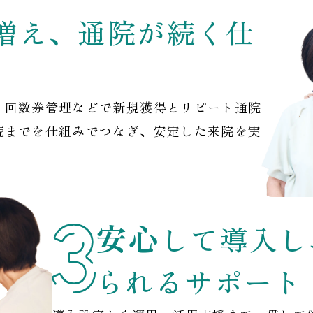
増え、通院が続く仕
・回数券管理などで新規獲得とリピート通院
続までを仕組みでつなぎ、安定した来院を実
安心
して導入し
られるサポート