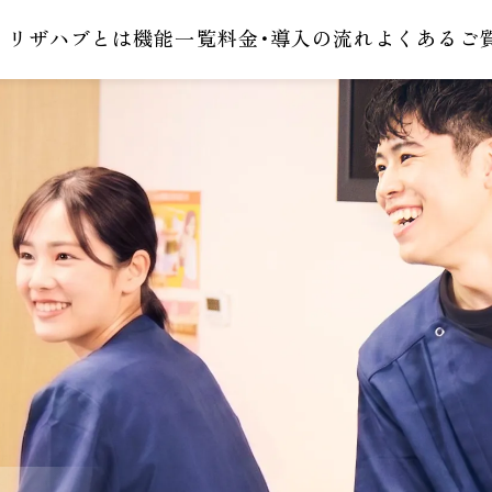
リザハブとは
機能一覧
料金･導入の流れ
よくあるご