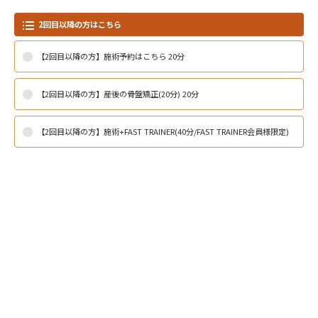
2回目以降の方はこちら
【2回目以降の方】施術予約はこちら 20分
【2回目以降の方】産後の骨盤矯正(20分) 20分
【2回目以降の方】施術+FAST TRAINER(40分/FAST TRAINER会員様限定)