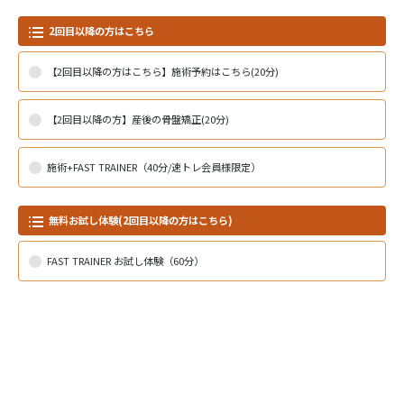
2回目以降の方はこちら
【2回目以降の方はこちら】施術予約はこちら(20分)
【2回目以降の方】産後の骨盤矯正(20分)
施術+FAST TRAINER（40分/速トレ会員様限定）
無料お試し体験(2回目以降の方はこちら)
FAST TRAINER お試し体験（60分）