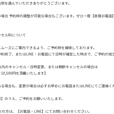
当院を選んでいただきありがとうございます。
の場合 予約枠の調整が可能な場合もございます。ぜひ一度【直接お電話
ンセル料について
スムーズにご案内できるよう、ご予約枠を確保しております。
約完了、またはLINE・お電話にて日時が確定した時点で、ご予約が成
間以内のキャンセル・日時変更、または無断キャンセルの場合は
10,500円を頂戴いたします】
る場合も、変更の場合は必ずお早めにお電話またはLINEにてご連絡く
意】のうえ、ご予約をお願いいたします。
りの方は、【お電話・LINE】にてお問い合わせください。