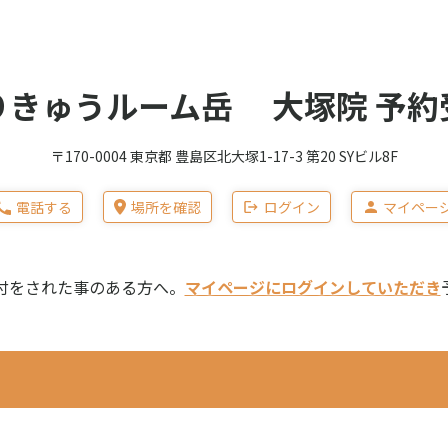
りきゅうルーム岳 大塚院 予約
〒170-0004 東京都 豊島区北大塚1-17-3 第20 SYビル8F
電話する
場所を確認
ログイン
マイペー
付をされた事のある方へ。
マイページにログインしていただき