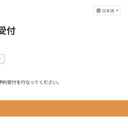
日本語
受付
ジ
予約受付を行なってください。