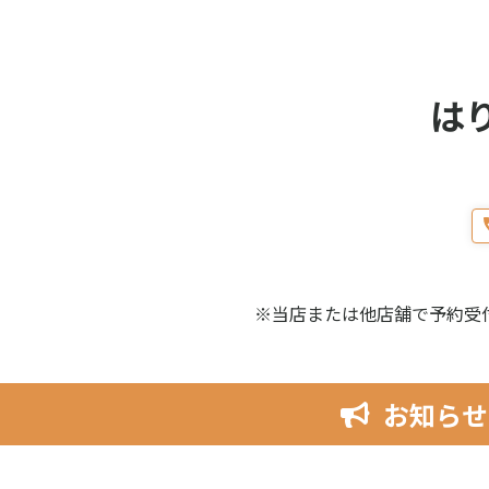
は
※当店または他店舗で予約受
お知らせ