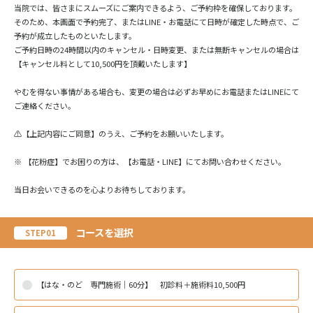
当院では、皆さまにスムーズにご案内できるよう、ご予約枠を確保しております。
そのため、本画面で予約完了、またはLINE・お電話にて日時が確定した時点で、ご
予約が成立したものといたします。
ご予約日時の24時間以内のキャンセル・日時変更、または無断キャンセルの場合は
【キャンセル料として10,500円を頂戴いたします】
やむを得ない事情がある場合も、変更の場合は必ずお早めにお電話またはLINEにて
ご連絡ください。
⚠️【上記内容にご同意】のうえ、ご予約をお願いいたします。
※ 【花粉症】でお困りの方は、【お電話・LINE】にてお問い合わせください。
当日お会いできるのを心よりお待ちしております。
コースを選択
STEP01
【はな・のど 専門施術｜60分】 初診料＋施術料10,500円