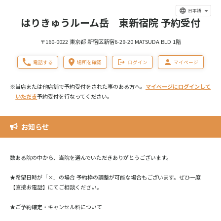
日本語
はりきゅうルーム岳 東新宿院 予約受付
〒160-0022 東京都 新宿区新宿6-29-20 MATSUDA BLD 1階
電話する
場所を確認
ログイン
マイページ
※当店または他店舗で予約受付をされた事のある方へ。
マイページにログインして
いただき
予約受付を行なってください。
お知らせ
数ある院の中から、当院を選んでいただきありがとうございます。
★希望日時が「×」の場合 予約枠の調整が可能な場合もございます。ぜひ一度
【直接お電話】にてご相談ください。
★ご予約確定・キャンセル料について