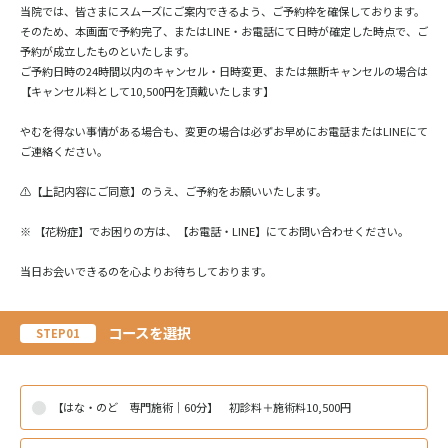
当院では、皆さまにスムーズにご案内できるよう、ご予約枠を確保しております。
そのため、本画面で予約完了、またはLINE・お電話にて日時が確定した時点で、ご
予約が成立したものといたします。
ご予約日時の24時間以内のキャンセル・日時変更、または無断キャンセルの場合は
【キャンセル料として10,500円を頂戴いたします】
やむを得ない事情がある場合も、変更の場合は必ずお早めにお電話またはLINEにて
ご連絡ください。
⚠️【上記内容にご同意】のうえ、ご予約をお願いいたします。
※ 【花粉症】でお困りの方は、【お電話・LINE】にてお問い合わせください。
当日お会いできるのを心よりお待ちしております。
コースを選択
STEP01
【はな・のど 専門施術｜60分】 初診料＋施術料10,500円