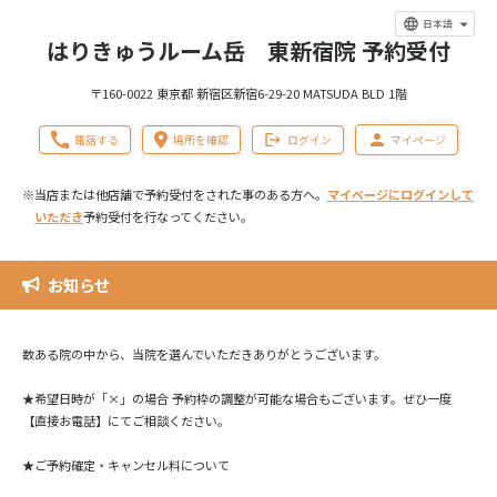
日本語
はりきゅうルーム岳 東新宿院 予約受付
〒160-0022 東京都 新宿区新宿6-29-20 MATSUDA BLD 1階
電話する
場所を確認
ログイン
マイページ
※当店または他店舗で予約受付をされた事のある方へ。
マイページにログインして
いただき
予約受付を行なってください。
お知らせ
数ある院の中から、当院を選んでいただきありがとうございます。
★希望日時が「×」の場合 予約枠の調整が可能な場合もございます。ぜひ一度
【直接お電話】にてご相談ください。
★ご予約確定・キャンセル料について