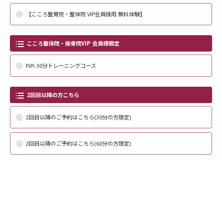
【こころ整骨院・整体院 VIP会員様用 無料体験】
こころ整体院・接骨院VIP 会員様限定
PiPi 30分トレーニングコース
2回目以降の方こちら
2回目以降のご予約はこちら(30分の方限定)
2回目以降のご予約はこちら(60分の方限定)