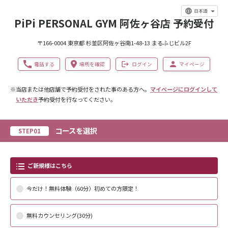
日本語
PiPi PERSONAL GYM 阿佐ヶ谷店 予約受付
〒166-0004 東京都 杉並区阿佐ヶ谷南1-48-13 まるふじビル2F
電話する
場所を確認
ログイン
マイページ
※当店または他店舗で予約受付をされた事のある方へ。
マイページにログインして
いただき
予約受付を行なってください。
コースを選択
STEP01
ご新規様はこちら
今だけ！無料体験（60分）初めての方限定！
無料カウンセリング(30分)