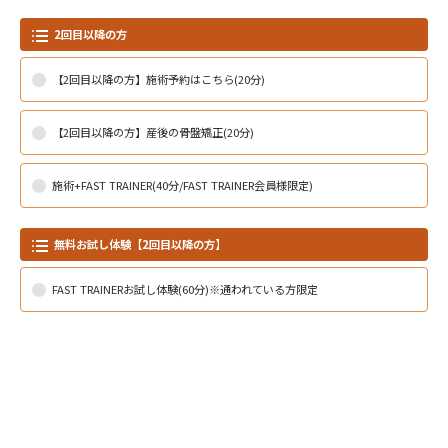
2回目以降の方
【2回目以降の方】施術予約はこちら(20分)
【2回目以降の方】産後の骨盤矯正(20分)
施術+FAST TRAINER(40分/FAST TRAINER会員様限定)
無料お試し体験【2回目以降の方】
FAST TRAINERお試し体験(60分)※通われている方限定