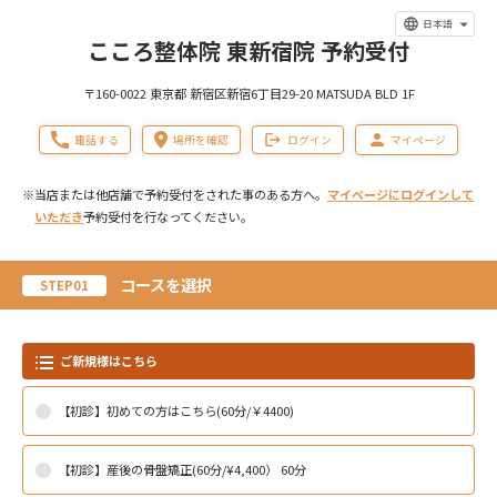
日本語
こころ整体院 東新宿院 予約受付
〒160-0022 東京都 新宿区新宿6丁目29-20 MATSUDA BLD 1F
電話する
場所を確認
ログイン
マイページ
※当店または他店舗で予約受付をされた事のある方へ。
マイページにログインして
いただき
予約受付を行なってください。
コースを選択
STEP01
ご新規様はこちら
【初診】初めての方はこちら(60分/￥4400)
【初診】産後の骨盤矯正(60分/¥4,400） 60分