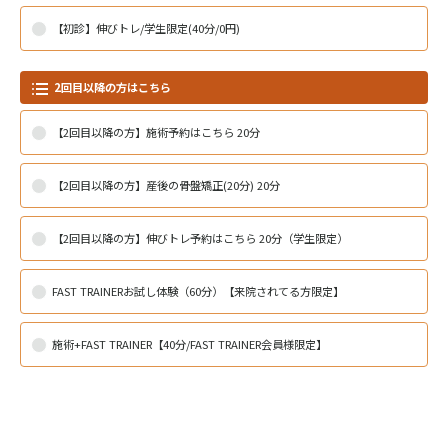
【初診】伸びトレ/学生限定(40分/0円)
2回目以降の方はこちら
【2回目以降の方】施術予約はこちら 20分
【2回目以降の方】産後の骨盤矯正(20分) 20分
【2回目以降の方】伸びトレ予約はこちら 20分（学生限定）
FAST TRAINERお試し体験（60分）【来院されてる方限定】
施術+FAST TRAINER【40分/FAST TRAINER会員様限定】