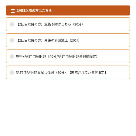
2回目以降の方はこちら
【2回目以降の方】施術予約はこちら（20分）
【2回目以降の方】産後の骨盤矯正（20分）
施術+FAST TRAINER【40分/FAST TRAINER会員様限定】
FAST TRAINERお試し体験（60分）【来院されている方限定】