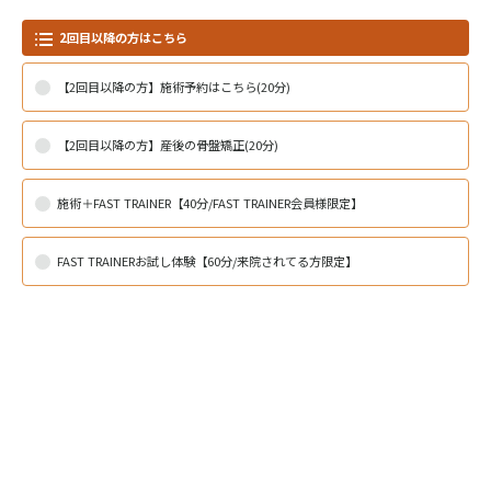
2回目以降の方はこちら
【2回目以降の方】施術予約はこちら(20分)
【2回目以降の方】産後の骨盤矯正(20分)
施術＋FAST TRAINER【40分/FAST TRAINER会員様限定】
FAST TRAINERお試し体験【60分/来院されてる方限定】