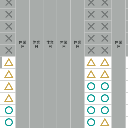
休業
休業
休業
休業
休業
休業
日
日
日
日
日
日