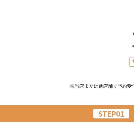
※当店または他店舗で予約受
STEP01