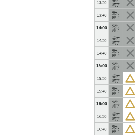
受付
13:20
終了
受付
13:40
終了
受付
14:00
終了
受付
14:20
終了
受付
14:40
終了
受付
15:00
終了
受付
15:20
終了
受付
15:40
終了
受付
16:00
終了
受付
16:20
終了
受付
16:40
終了