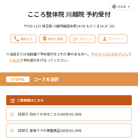
日本語
こころ整体院 川越院 予約受付
〒350-1123 埼玉県 川越市脇田本町14-36 もりくま14 2F 201
電話する
場所を確認
ログイン
マイページ
※当店または他店舗で予約受付をされた事のある方へ。
マイページにログインして
いただき
予約受付を行なってください。
コースを選択
STEP01
ご新規様はこちら
【初診】初めての方はこちら(60分/¥2,900)
【初診】産後ママの骨盤矯正(60分/¥2,900)