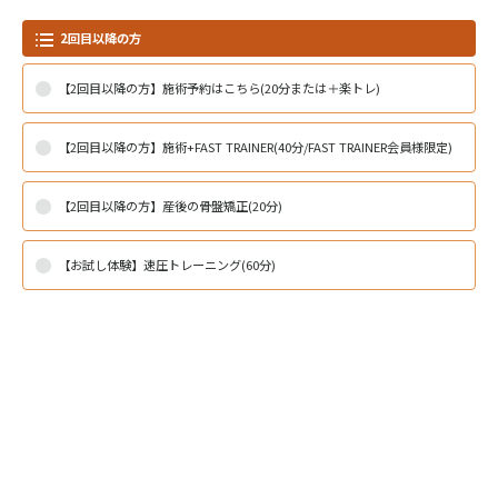
2回目以降の方
【2回目以降の方】施術予約はこちら(20分または＋楽トレ)
【2回目以降の方】施術+FAST TRAINER(40分/FAST TRAINER会員様限定)
【2回目以降の方】産後の骨盤矯正(20分)
【お試し体験】速圧トレーニング(60分)