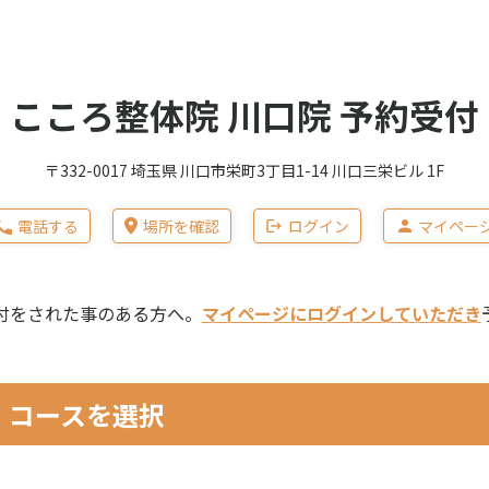
こころ整体院 川口院 予約受付
〒332-0017 埼玉県 川口市栄町3丁目1-14 川口三栄ビル 1F
電話する
場所を確認
ログイン
マイペー
付をされた事のある方へ。
マイページにログインしていただき
コースを選択