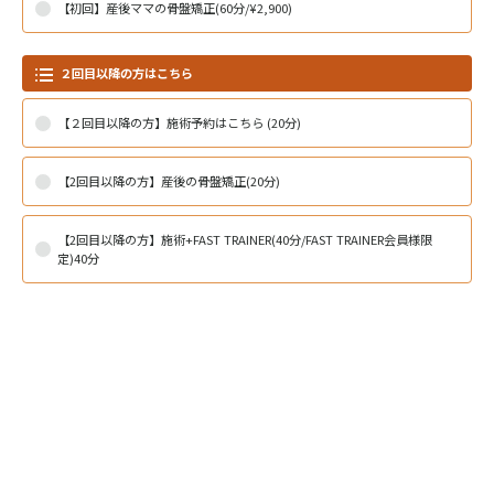
【初回】産後ママの骨盤矯正(60分/¥2,900)
２回目以降の方はこちら
【２回目以降の方】施術予約はこちら (20分)
【2回目以降の方】産後の骨盤矯正(20分)
【2回目以降の方】施術+FAST TRAINER(40分/FAST TRAINER会員様限
定)40分