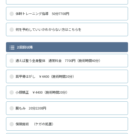
体幹トレーニング指導 50分7700円
何を予約していいかわからない方はこちらを
２回目以降
通えば整う全身整体 通常料金 7700円（施術時間40分）
肩甲骨はがし ￥4400（施術時間20分）
小顔矯正 ￥4400（施術時間20分）
腸もみ 20分2200円
保険施術 （ケガの処置）