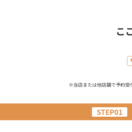
こ
※当店または他店舗で予約受
STEP01