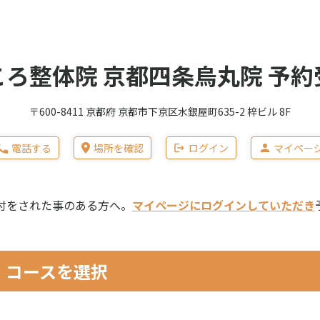
ころ整体院 京都四条烏丸院 予約
〒600-8411 京都府 京都市下京区水銀屋町635-2 梓ビル 8F
電話する
場所を確認
ログイン
マイペー
付をされた事のある方へ。
マイページにログインしていただき
コースを選択