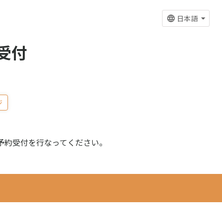
日本語
受付
ジ
予約受付を行なってください。