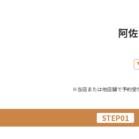
阿佐
※当店または他店舗で予約受
STEP01