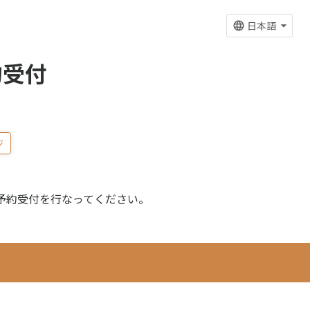
日本語
約受付
ジ
予約受付を行なってください。