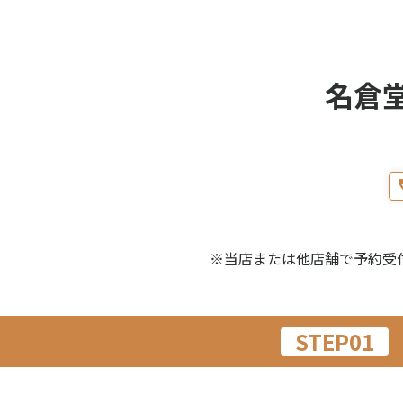
名倉
※当店または他店舗で予約受
STEP01