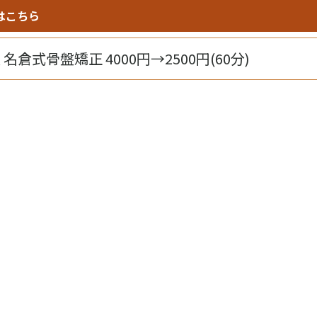
はこちら
名倉式骨盤矯正 4000円→2500円(60分)