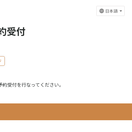
日本語
約受付
ジ
予約受付を行なってください。