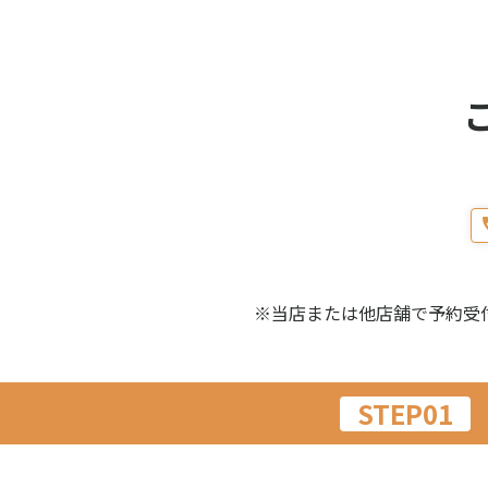
※当店または他店舗で予約受
STEP01