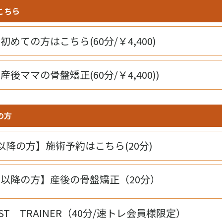
こちら
めての方はこちら(60分/￥4,400)
後ママの骨盤矯正(60分/￥4,400))
の方
以降の方】施術予約はこちら(20分)
以降の方】産後の骨盤矯正（20分）
ST TRAINER（40分/速トレ会員様限定）