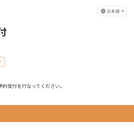
日本語
付
ジ
予約受付を行なってください。