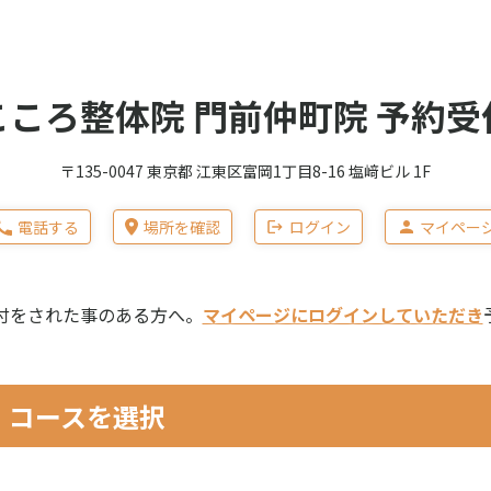
こころ整体院 門前仲町院 予約受
〒135-0047 東京都 江東区富岡1丁目8-16 塩﨑ビル 1F
電話する
場所を確認
ログイン
マイペー
付をされた事のある方へ。
マイページにログインしていただき
コースを選択