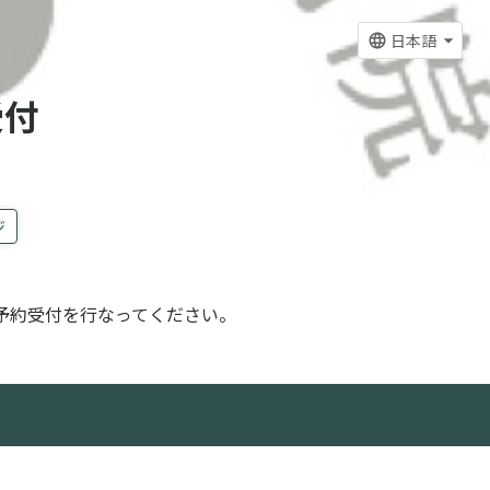
日本語
受付
ジ
予約受付を行なってください。