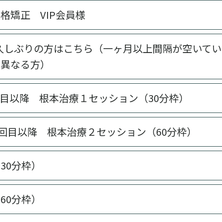
格矯正 VIP会員様
お久しぶりの方はこちら（一ヶ月以上間隔が空いて
が異なる方）
2回目以降 根本治療１セッション（30分枠）
2回目以降 根本治療２セッション（60分枠）
30分枠）
60分枠）