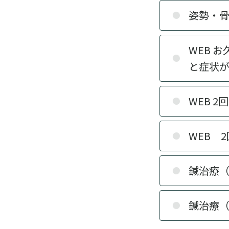
姿勢・骨
WEB 
と症状
WEB 
WEB 
鍼治療（
鍼治療（