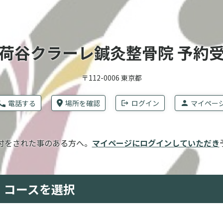
荷谷クラーレ鍼灸整骨院 予約
〒112-0006 東京都
電話する
場所を確認
ログイン
マイペー
付をされた事のある方へ。
マイページにログインしていただき
コースを選択