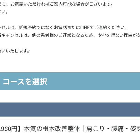
」でも、お電話いただければご案内可能な場合がございます。
さい。
セルは、新規予約ではなくお電話またはLINEでご連絡ください。
断キャンセルは、他の患者様のご迷惑となるため、やむを得ない理由が
願いいたします。
コースを選択
1980円】本気の根本改善整体｜肩こり・腰痛・姿