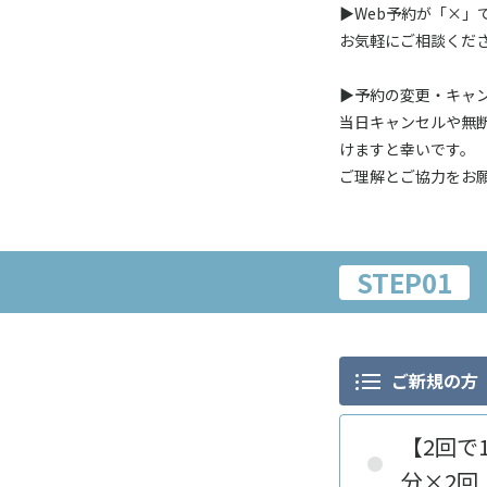
▶Web予約が「×
お気軽にご相談くだ
▶予約の変更・キャン
当日キャンセルや無
けますと幸いです。
ご理解とご協力をお
STEP01
ご新規の方
【2回で
分×2回