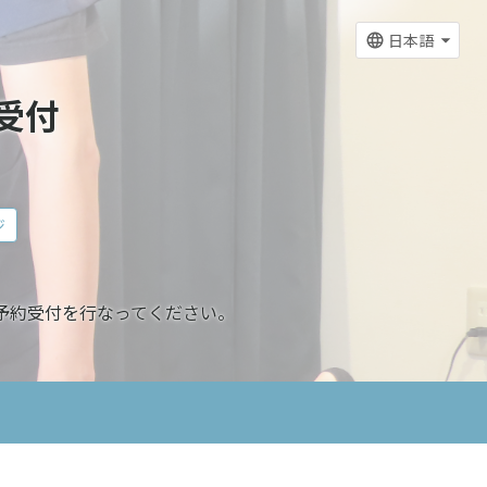
日本語
受付
ジ
予約受付を行なってください。