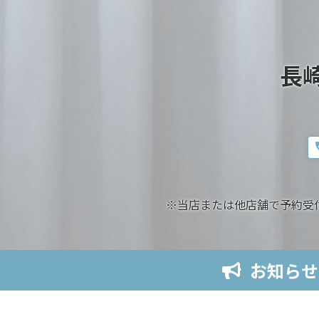
長
※当店または他店舗で予約受
お知らせ