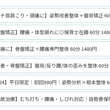
チ首肩こり・頭痛に】姿勢改善整体＋猫背矯正 60分 
盤矯正】腰痛・体型崩れに◎保育士在籍 60分 148
痛に】骨盤矯正＋腰痛専門整体 60分 1480円
善・骨盤矯正】猫背/反り腰/体の歪みを整体 60分 1
24】平日限定｜初回980円｜姿勢分析×根本整体 6
故治療】むち打ち・腰痛・しびれ対応｜自賠責保