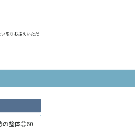
ない限りお控えいただ
勢の整体◎60