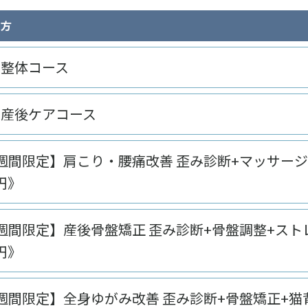
の方
】整体コース
】産後ケアコース
週間限定】肩こり・腰痛改善 歪み診断+マッサージ
0円》
週間限定】産後骨盤矯正 歪み診断+骨盤調整+スト
0円》
週間限定】全身ゆがみ改善 歪み診断+骨盤矯正+猫