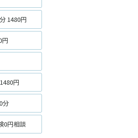
1480円
0円
480円
0分
険0円相談