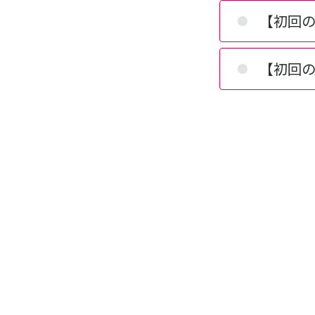
【初回の
【初回の