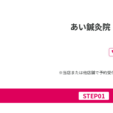
あい鍼灸院
※当店または他店舗で予約受
STEP01