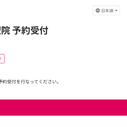
日本語
院 予約受付
ジ
予約受付を行なってください。