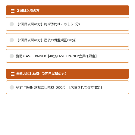
２回目以降の方
【2回目以降の方】施術予約はこちら(20分)
【2回目以降の方】産後の骨盤矯正(20分)
施術+FAST TRAINER【40分/FAST TRAINER会員様限定】
無料お試し体験（2回目以降の方）
FAST TRAINERお試し体験（60分）【来院されてる方限定】