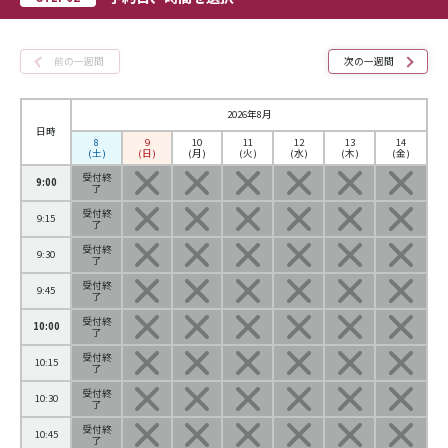
前の一週間
次の一週間
2026年8月
日時
8
9
10
11
12
13
14
(土)
(日)
(月)
(火)
(水)
(木)
(金)
受付終
9:00
了
受付終
9:15
了
受付終
9:30
了
受付終
9:45
了
受付終
10:00
了
受付終
10:15
了
受付終
10:30
了
受付終
10:45
了