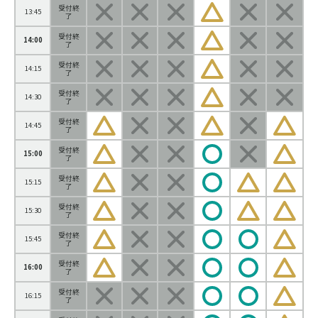
受付終
13:45
了
受付終
14:00
了
受付終
14:15
了
受付終
14:30
了
受付終
14:45
了
受付終
15:00
了
受付終
15:15
了
受付終
15:30
了
受付終
15:45
了
受付終
16:00
了
受付終
16:15
了