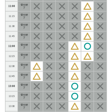
受付終
11:00
了
受付終
11:15
了
受付終
11:30
了
受付終
11:45
了
受付終
12:00
了
受付終
12:15
了
受付終
12:30
了
受付終
12:45
了
受付終
13:00
了
受付終
13:15
了
受付終
13:30
了