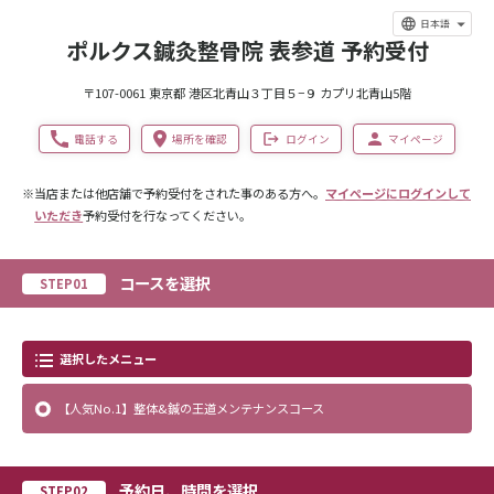
日本語
ポルクス鍼灸整骨院 表参道 予約受付
〒107-0061 東京都 港区北青山３丁目５−９ カプリ北青山5階
電話する
場所を確認
ログイン
マイページ
※当店または他店舗で予約受付をされた事のある方へ。
マイページにログインして
いただき
予約受付を行なってください。
コースを選択
STEP01
選択したメニュー
【人気No.1】整体&鍼の王道メンテナンスコース
予約日、時間を選択
STEP02