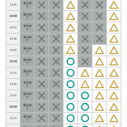
受付終
13:45
了
受付終
14:00
了
受付終
14:15
了
受付終
14:30
了
受付終
14:45
了
受付終
15:00
了
受付終
15:15
了
受付終
15:30
了
受付終
15:45
了
受付終
16:00
了
受付終
16:15
了