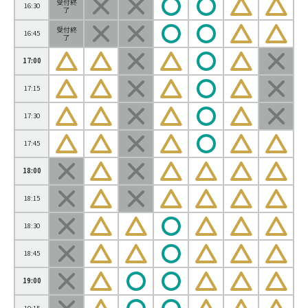
受付終
16:30
了
受付終
16:45
了
17:00
17:15
17:30
17:45
18:00
18:15
18:30
18:45
19:00