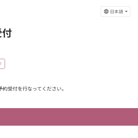
日本語
受付
ジ
予約受付を行なってください。