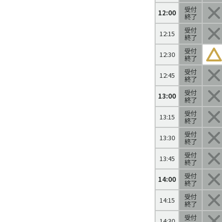
受付
12:00
終了
受付
12:15
終了
受付
12:30
終了
受付
12:45
終了
受付
13:00
終了
受付
13:15
終了
受付
13:30
終了
受付
13:45
終了
受付
14:00
終了
受付
14:15
終了
受付
14:30