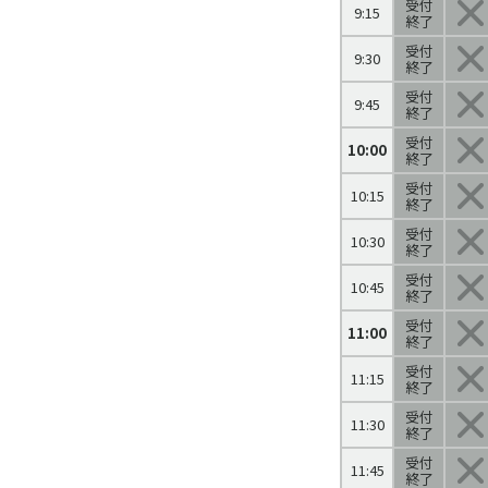
受付
9:15
終了
受付
9:30
終了
受付
9:45
終了
受付
10:00
終了
受付
10:15
終了
受付
10:30
終了
受付
10:45
終了
受付
11:00
終了
受付
11:15
終了
受付
11:30
終了
受付
11:45
終了