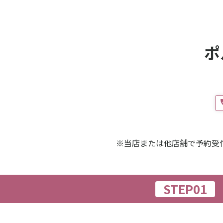
ポ
※当店または他店舗で予約受
STEP01