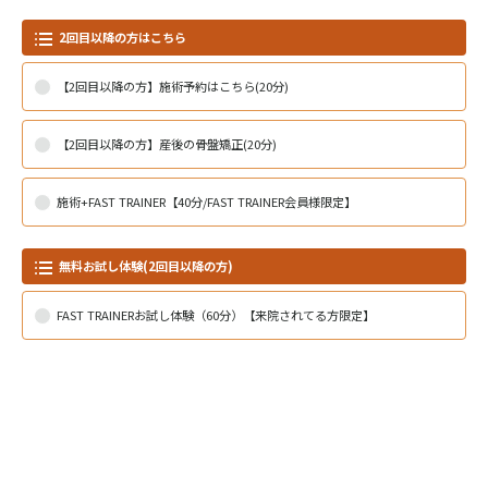
2回目以降の方はこちら
【2回目以降の方】施術予約はこちら(20分)
【2回目以降の方】産後の骨盤矯正(20分)
施術+FAST TRAINER【40分/FAST TRAINER会員様限定】
無料お試し体験(2回目以降の方)
FAST TRAINERお試し体験（60分）【来院されてる方限定】