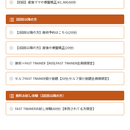
【初回】産後ママの骨盤矯正/¥2,900/60分
2回目以降の方
【2回目以降の方】施術予約はこちら(20分)
【2回目以降の方】産後の骨盤矯正(20分)
施術＋FAST TRAINER【40分/FAST TRAINER会員様限定】
セルフFAST TRAINER受け放題【20分/セルフ受け放題会員様限定】
無料お試し体験（2回目以降の方）
FAST TRAINERお試し体験(60分)【来院されてる方限定】