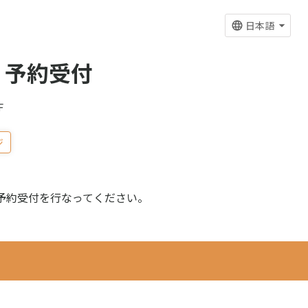
日本語
 予約受付
F
ジ
予約受付を行なってください。