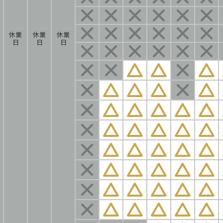
休業
休業
休業
日
日
日