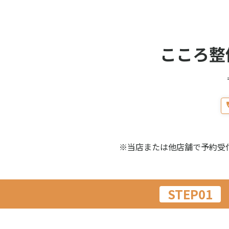
こころ整
※当店または他店舗で予約受
STEP01