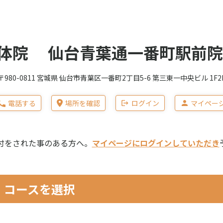
体院 仙台青葉通一番町駅前院
〒980-0811 宮城県 仙台市青葉区一番町2丁目5-6 第三東一中央ビル 1F2
電話する
場所を確認
ログイン
マイペー
付をされた事のある方へ。
マイページにログインしていただき
コースを選択