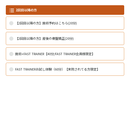
2回目以降の方
【2回目以降の方】施術予約はこちら(20分)
【2回目以降の方】産後の骨盤矯正(20分)
施術+FAST TRAINER【40分/FAST TRAINER会員様限定】
FAST TRAINERお試し体験（60分）【来院されてる方限定】