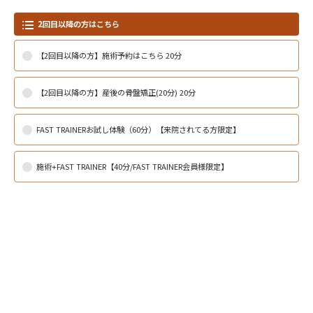
2回目以降の方はこちら
【2回目以降の方】施術予約はこちら 20分
【2回目以降の方】産後の骨盤矯正(20分) 20分
FAST TRAINERお試し体験（60分）【来院されてる方限定】
施術+FAST TRAINER【40分/FAST TRAINER会員様限定】