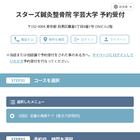
日本語
スターズ鍼灸整骨院 学芸大学 予約受付
〒152-0004 東京都 目黒区鷹番3丁目8番7号 ONビル2階
電話する
場所を確認
ログイン
マイページ
※当店または他店舗で予約受付をされた事のある方へ。
マイページにログインして
いただき
予約受付を行なってください。
コースを選択
STEP01
選択したメニュー
（初回）足裏の角質ケア【巻き爪研究所】
予約日、時間を選択
STEP02