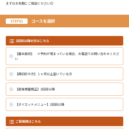
まずはお気軽にご相談ください◎
コースを選択
STEP01
2回目以降の方はこちら
【基本施術】 ※予約が埋まっている場合、お電話でお問い合わせくださ
い
【再初診の方】１ヶ月以上空いている方
【産後骨盤矯正】2回目以降
【ダイエットメニュー】2回目以降
ご新規様はこちら