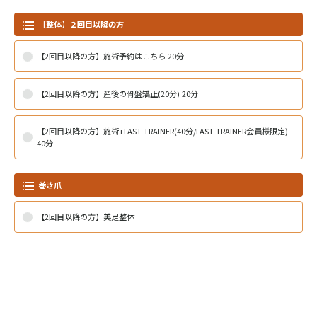
【整体】２回目以降の方
【2回目以降の方】施術予約はこちら 20分
【2回目以降の方】産後の骨盤矯正(20分) 20分
【2回目以降の方】施術+FAST TRAINER(40分/FAST TRAINER会員様限定)
40分
巻き爪
【2回目以降の方】美足整体