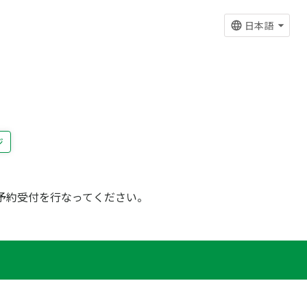
日本語
ジ
予約受付を行なってください。