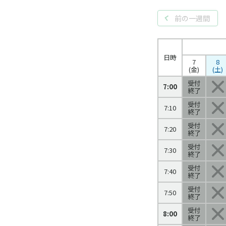
前の一週間
日時
7
8
(金)
(土)
受付
7:00
終了
受付
7:10
終了
受付
7:20
終了
受付
7:30
終了
受付
7:40
終了
受付
7:50
終了
受付
8:00
終了