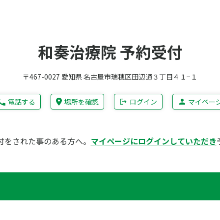
和奏治療院 予約受付
〒467-0027 愛知県 名古屋市瑞穂区田辺通３丁目４１−１
電話する
場所を確認
ログイン
マイペー
付をされた事のある方へ。
マイページにログインしていただき