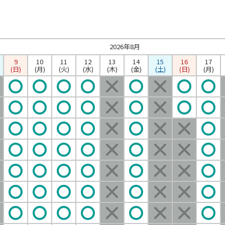
2026年8月
9
10
11
12
13
14
15
16
17
(日)
(月)
(火)
(水)
(木)
(金)
(土)
(日)
(月)