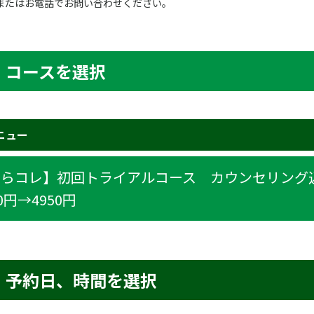
Eまたはお電話でお問い合わせください。
コースを選択
ニュー
らコレ】初回トライアルコース カウンセリング込
0円→4950円
予約日、時間を選択