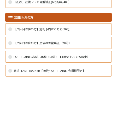
【初診】産後ママの骨盤矯正(60分/¥4,400）
2回目以降の方
【２回目以降の方】施術予約はこちら(20分)
【２回目以降の方】産後の骨盤矯正（20分）
FAST TRAINERお試し体験（60分）【来院されてる方限定】
施術+FAST TRAINER【40分/FAST TRAINER会員様限定】