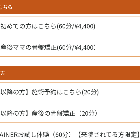
こちら
めての方はこちら(60分/¥4,400)
産後ママの骨盤矯正(60分/¥4,400）
の方
以降の方】施術予約はこちら(20分)
以降の方】産後の骨盤矯正（20分）
 TRAINERお試し体験（60分）【来院されてる方限定