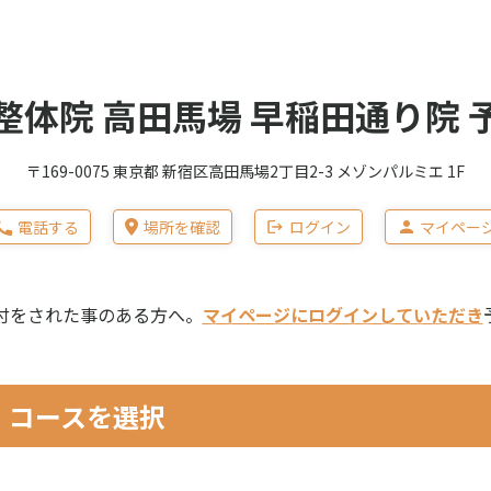
整体院 高田馬場 早稲田通り院 
〒169-0075 東京都 新宿区高田馬場2丁目2-3 メゾンパルミエ 1F
電話する
場所を確認
ログイン
マイペー
付をされた事のある方へ。
マイページにログインしていただき
コースを選択